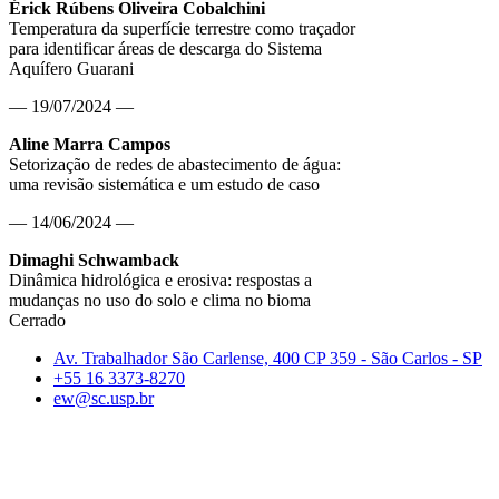
Érick Rúbens Oliveira Cobalchini
Temperatura da superfície terrestre como traçador
para identificar áreas de descarga do Sistema
Aquífero Guarani
— 19/07/2024 —
Aline Marra Campos
Setorização de redes de abastecimento de água:
uma revisão sistemática e um estudo de caso
— 14/06/2024 —
Dimaghi Schwamback
Dinâmica hidrológica e erosiva: respostas a
mudanças no uso do solo e clima no bioma
Cerrado
Av. Trabalhador São Carlense, 400 CP 359 - São Carlos - SP
+55 16 3373-8270
ew@sc.usp.br